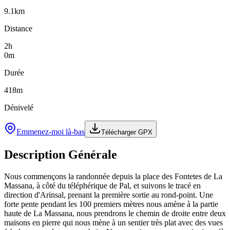
9.1
km
Distance
2
h
0
m
Durée
418
m
Dénivelé
Emmenez-moi là-bas
Télécharger GPX
Description Générale
Nous commençons la randonnée depuis la place des Fontetes de La
Massana, à côté du téléphérique de Pal, et suivons le tracé en
direction d'Arinsal, prenant la première sortie au rond-point. Une
forte pente pendant les 100 premiers mètres nous amène à la partie
haute de La Massana, nous prendrons le chemin de droite entre deux
maisons en pierre qui nous mène à un sentier très plat avec des vues