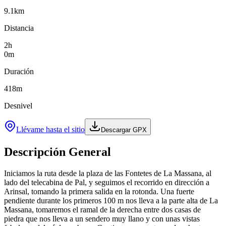
9.1
km
Distancia
2
h
0
m
Duración
418
m
Desnivel
Llévame hasta el sitio
Descargar GPX
Descripción General
Iniciamos la ruta desde la plaza de las Fontetes de La Massana, al
lado del telecabina de Pal, y seguimos el recorrido en dirección a
Arinsal, tomando la primera salida en la rotonda. Una fuerte
pendiente durante los primeros 100 m nos lleva a la parte alta de La
Massana, tomaremos el ramal de la derecha entre dos casas de
piedra que nos lleva a un sendero muy llano y con unas vistas