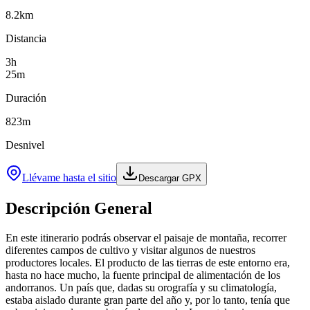
8.2
km
Distancia
3
h
25
m
Duración
823
m
Desnivel
Llévame hasta el sitio
Descargar GPX
Descripción General
En este itinerario podrás observar el paisaje de montaña, recorrer
diferentes campos de cultivo y visitar algunos de nuestros
productores locales. El producto de las tierras de este entorno era,
hasta no hace mucho, la fuente principal de alimentación de los
andorranos. Un país que, dadas su orografía y su climatología,
estaba aislado durante gran parte del año y, por lo tanto, tenía que