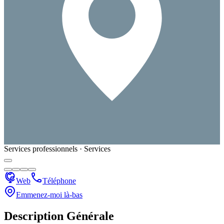
Services professionnels · Services
Web
Téléphone
Emmenez-moi là-bas
Description Générale