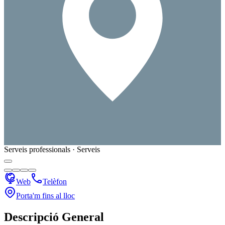
Serveis professionals · Serveis
Web
Telèfon
Porta'm fins al lloc
Descripció General