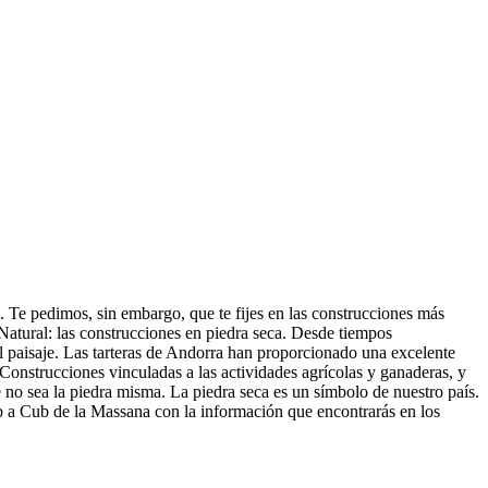
d. Te pedimos, sin embargo, que te fijes en las construcciones más
 Natural: las construcciones en piedra seca. Desde tiempos
l paisaje. Las tarteras de Andorra han proporcionado una excelente
. Construcciones vinculadas a las actividades agrícolas y ganaderas, y
e no sea la piedra misma. La piedra seca es un símbolo de nuestro país.
ub a Cub de la Massana con la información que encontrarás en los