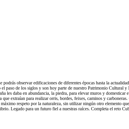
de podrás observar edificaciones de diferentes épocas hasta la actualida
 el paso de los siglos y son hoy parte de nuestro Patrimonio Cultural y
ña les daba en abundancia, la piedra, para elevar muros y domesticar e
ra que extraían para realizar orris, bordes, feixes, caminos y carboneras
l máximo respeto por la naturaleza, sin utilizar ningún otro elemento qu
ibrio. Legado para un futuro fiel a nuestras raíces. Completa el reto C