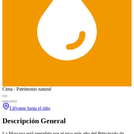
Cima · Patrimonio natural
Llévame hasta el sitio
Descripción General
La Massana está presidida por el pico más alto del Principado de