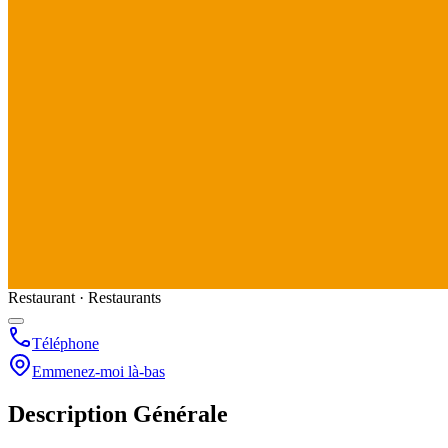
Restaurant · Restaurants
Téléphone
Emmenez-moi là-bas
Description Générale