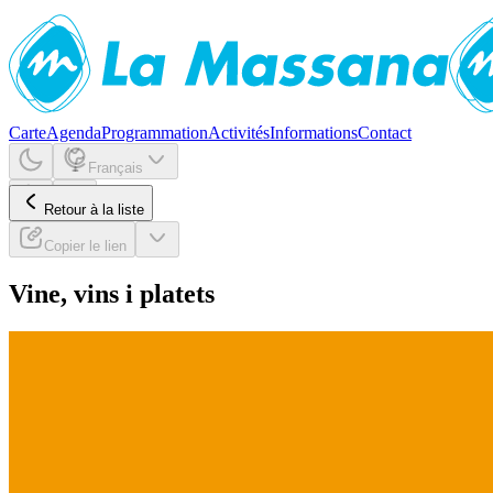
Carte
Agenda
Programmation
Activités
Informations
Contact
Français
Retour à la liste
Copier le lien
Vine, vins i platets