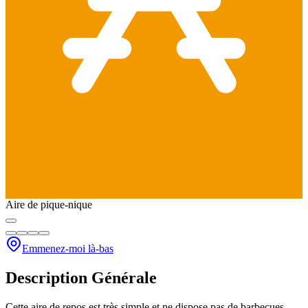
Aire de pique-nique
Emmenez-moi là-bas
Description Générale
Cette aire de repos est très simple et ne dispose pas de barbecues