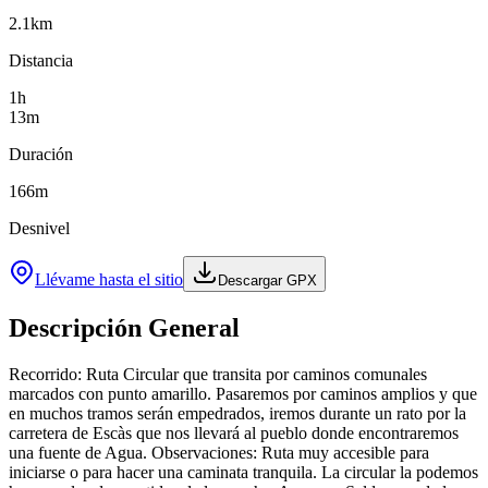
2.1
km
Distancia
1
h
13
m
Duración
166
m
Desnivel
Llévame hasta el sitio
Descargar GPX
Descripción General
Recorrido: Ruta Circular que transita por caminos comunales
marcados con punto amarillo. Pasaremos por caminos amplios y que
en muchos tramos serán empedrados, iremos durante un rato por la
carretera de Escàs que nos llevará al pueblo donde encontraremos
una fuente de Agua. Observaciones: Ruta muy accesible para
iniciarse o para hacer una caminata tranquila. La circular la podemos