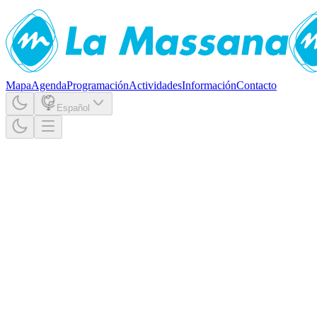
Mapa
Agenda
Programación
Actividades
Información
Contacto
Español