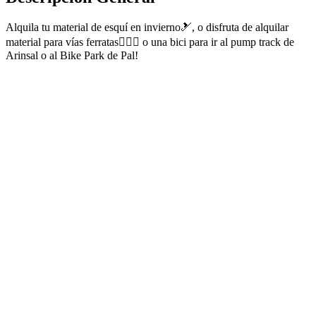
Alquila tu material de esquí en invierno🎿, o disfruta de alquilar
material para vías ferratas🧗🏼‍♀️ o una bici para ir al pump track de
Arinsal o al Bike Park de Pal!