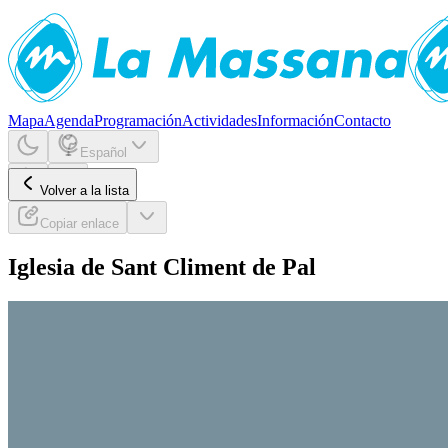
Mapa
Agenda
Programación
Actividades
Información
Contacto
Español
Volver a la lista
Copiar enlace
Iglesia de Sant Climent de Pal