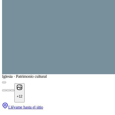
Iglesia · Patrimonio cultural
+
12
Llévame hasta el sitio