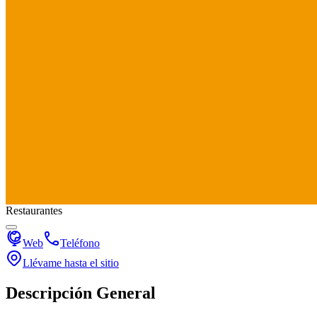
Restaurantes
Web
Teléfono
Llévame hasta el sitio
Descripción General