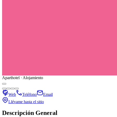
Aparthotel · Alojamiento
Web
Teléfono
Email
Llévame hasta el sitio
Descripción General