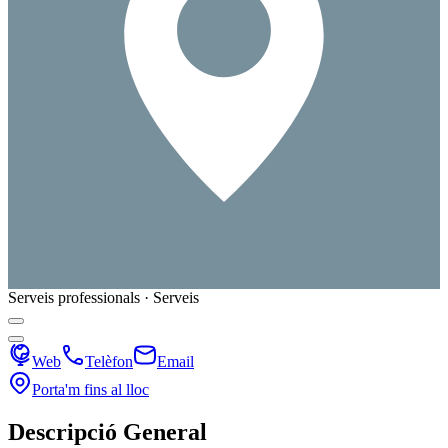
Serveis professionals · Serveis
Web
Telèfon
Email
Porta'm fins al lloc
Descripció General