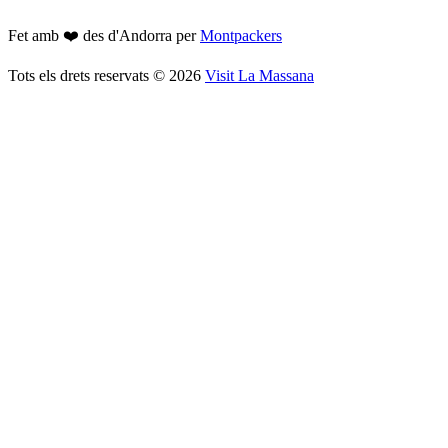
Fet amb ❤️ des d'Andorra per
Montpackers
Tots els drets reservats
©
2026
Visit La Massana