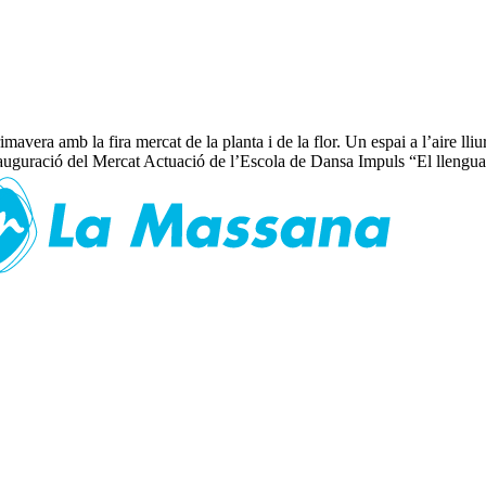
vera amb la fira mercat de la planta i de la flor. Un espai a l’aire lliu
auguració del Mercat Actuació de l’Escola de Dansa Impuls “El llenguatg