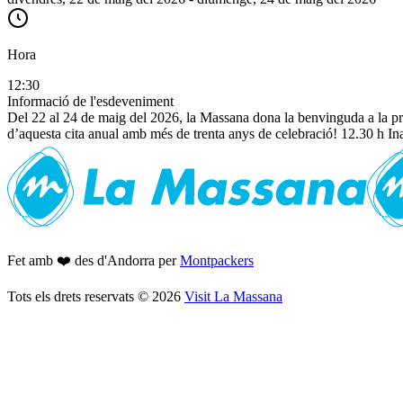
Hora
12:30
Informació de l'esdeveniment
Del 22 al 24 de maig del 2026, la Massana dona la benvinguda a la prima
d’aquesta cita anual amb més de trenta anys de celebració! 12.30 h In
Fet amb ❤️ des d'Andorra per
Montpackers
Tots els drets reservats
©
2026
Visit La Massana